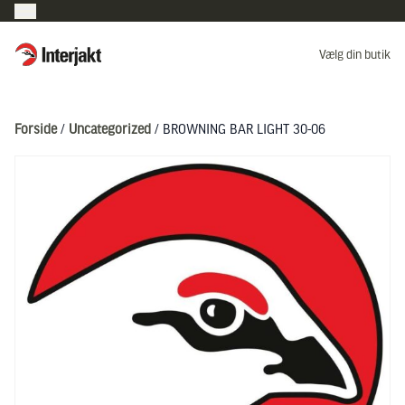
Interjakt DK
Vælg din butik
Hoppa till innehåll
Forside
/
Uncategorized
/ BROWNING BAR LIGHT 30-06