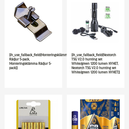
[ih_use_fallback_field(Monteringsklämma
[ih_use_fallback_field(Nextorch
Rådjur 5-pack,
T5G V2.0 hunting set
Monteringsklämma Rådjur 5-
White/green 1200 lumen NYHET,
pack)]
Nextorch T5G V2.0 hunting set
White/green 1200 lumen NYHET)]