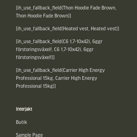
[ih_use_fallback_field(Thon Hoodie Fade Brown,
Thon Hoodie Fade Brown)]
[ih_use_fallback_field(Heated vest, Heated vest)]
[ih_use_fallback_field(C6 1,7-10x42i, 6ggr
förstoringsväxel!, C6 1,7-10x42i, 6ggr
förstoringsväxel!)]
[ih_use_fallback_field(Carrier High Energy
Professional 15kg, Carrier High Energy
Professional 15kg)]
Interjakt
Butik
Sample Page