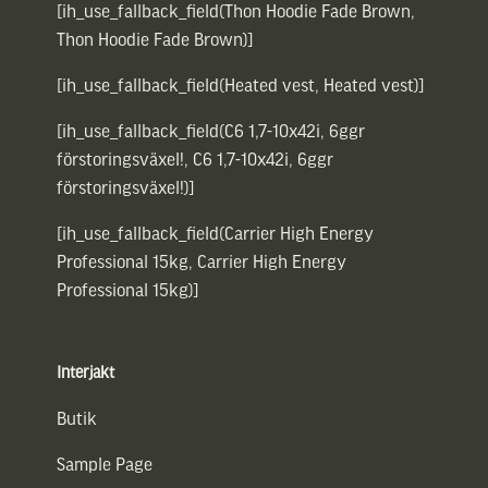
[ih_use_fallback_field(Thon Hoodie Fade Brown,
Thon Hoodie Fade Brown)]
[ih_use_fallback_field(Heated vest, Heated vest)]
[ih_use_fallback_field(C6 1,7-10x42i, 6ggr
förstoringsväxel!, C6 1,7-10x42i, 6ggr
förstoringsväxel!)]
[ih_use_fallback_field(Carrier High Energy
Professional 15kg, Carrier High Energy
Professional 15kg)]
Interjakt
Butik
Sample Page