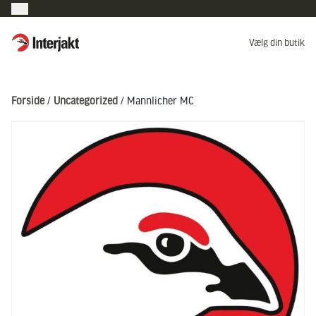
Interjakt DK
Vælg din butik
Hoppa till innehåll
Forside
/
Uncategorized
/ Mannlicher MC