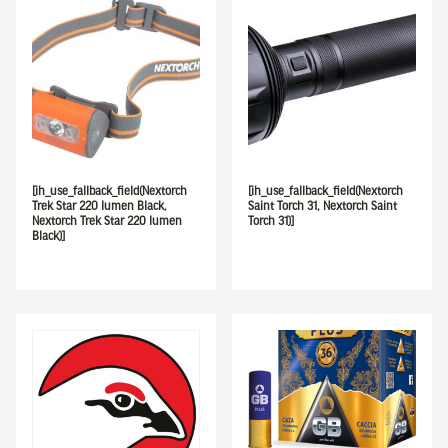
[ih_use_fallback_field(Nextorch
[ih_use_fallback_field(Nextorch
Trek Star 220 lumen Black,
Saint Torch 31, Nextorch Saint
Nextorch Trek Star 220 lumen
Torch 31)]
Black)]