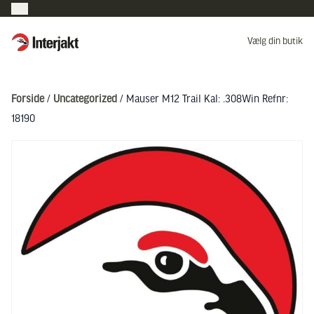
Interjakt DK
Vælg din butik
Hoppa till innehåll
Forside
/
Uncategorized
/ Mauser M12 Trail Kal: .308Win Refnr:
18190