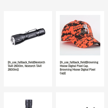
[ih_use_fallback_field(Nextorch
[ih_use_fallback_field(Browning
TA41 2600lm, Nextorch TA41
Moose Digital Pixel Cap,
2600lm)]
Browning Moose Digital Pixel
Cap)]