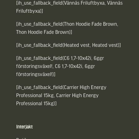
[ih_use_fallback_field(Vännäs Friluftbyxa, Vännäs
Friluftbyxa)]
[ih_use_fallback_field(Thon Hoodie Fade Brown,
Thon Hoodie Fade Brown)]
[ih_use_fallback_field(Heated vest, Heated vest)]
[ih_use_fallback_field(C6 1,7-10x42i, 6ggr
förstoringsväxel!, C6 1,7-10x42i, 6ggr
förstoringsväxel!)]
[ih_use_fallback_field(Carrier High Energy
Professional 15kg, Carrier High Energy
Professional 15kg)]
Interjakt