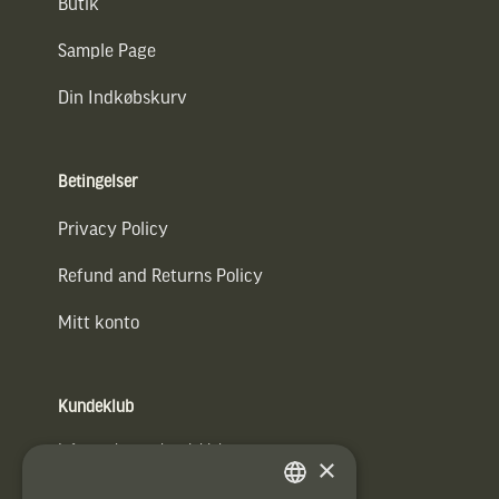
Butik
Sample Page
Din Indkøbskurv
Betingelser
Privacy Policy
Refund and Returns Policy
Mitt konto
Kundeklub
Information om kundeklub.
×
Tilmeld mig kundeklubben