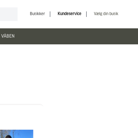
Butikker
Kundeservice
Vælg din butik
 VÅBEN