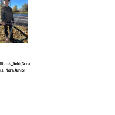
llback_field(Nora
ka, Nora Junior